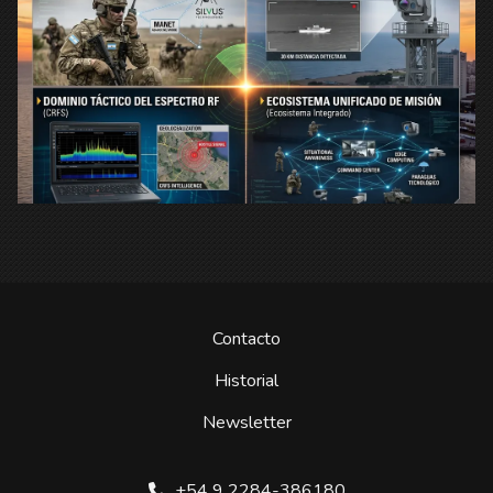
Contacto
Historial
Newsletter
+54 9 2284-386180