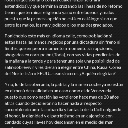
entendidos), y que terminan cruzando las líneas de no retorno
tienen que terminar eligiendo ya no entre buenos y malos
puesto que la primera opción no está en catálogo si no que
entre los malos, los muy jodidos o los más desgraciados.
Poniéndolo esto más en idioma calle, como población si
están hasta las manos, regidos por una dictadura sin freno ni
límites que empeora momento a momento, sin opciones,
ahogados en corrupción (Toda), con sus vidas pendientes de
la mañana a la tarde y para tener una sola una posibilidad de
salir/sobrevivir y les dieran a elegir entre China, Rusia, Corea
del Norte, Irán o EEUU... sean sinceros ¿A quién elegirían?
Y no, lo de la soberanía, la patria y la mar en coche ya no están
en el menú de realidad en un caso como el de Venezuela
puesto que como nación las vendieron hace mas de 20 años
atrás cuando decidieron no hacer nada al respecto
sucumbiendo ante la cobardía y fantasía de la fácil colgando
el honor, la dignidad y el patriotismo en un cajoncito con
candado cuyas llaves hoy descansan en el medio del mar