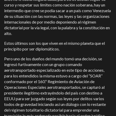
curso y respetar sus límites como nación soberana, hay un
intermedio que cree se podía sacar a un país como Venezuela
de su situación con las normas, las leyes y las organizaciones
internacionales de por medio deponiendo al régimen
dictatorial por la vía legal, con la palabra y la constitución en
alto.
Estos últimos son los que viven en el mismo planeta que el
principito por ser diplomáticos.
Pero uno de los dueños del mundo tomó una decisión, se
ingresó furtivamente con un grupo comando
aerotransportado especializado en este tipo de acciones,
para los entendidos la misma estuvo a cargo del “SOAR”
conformado por el 160.º Regimiento de Aviación de
Operaciones Especiales aerotransportados, se capturó al
presidente ilegítimo extrayéndolo del país con destino a
EEUU para ser juzgado según sus leyes por delitos varios
todos de gravedad iniciando así un diálogo con lo restante
del régimen totalitario dictatorial para emprender una
transición lo más ordenada posible hacia el orden jurídico,