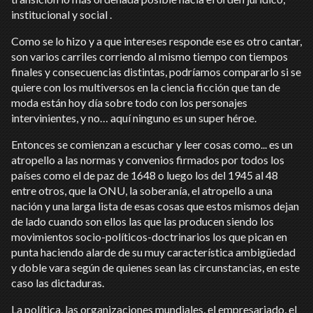
institucional y social .
Como se lo hizo y a que intereses responde ese es otro cantar,
son varios carriles corriendo al mismo tiempo con tiempos
finales y consecuencias distintas, podríamos compararlo si se
quiere con los multiversos en la ciencia ficción que tan de
moda están hoy día sobre todo con los personajes
intervinientes, y no… aquí ninguno es un super héroe.
Entonces se comienzan a escuchar y leer cosas como... es un
atropello a las normas y convenios firmados por todos los
países como el de paz de 1648 o luego los del 1945 al 48
entre otros, que la ONU, la soberanía, el atropello a una
nación y una larga lista de esas cosas que estos mismos dejan
de lado cuando son ellos las que las producen siendo los
movimientos socio-políticos-doctrinarios los que pican en
punta haciendo alarde de su muy característica ambigüedad
y doble vara según de quienes sean las circunstancias, en este
caso las dictaduras.
La política, las organizaciones mundiales, el empresariado, el