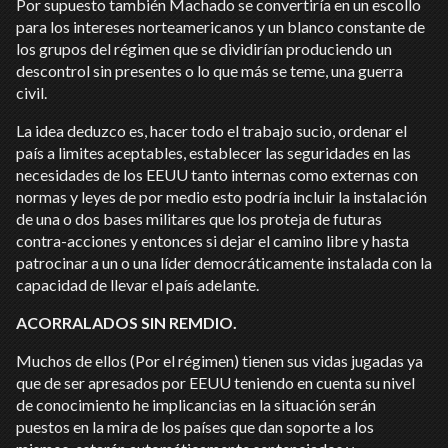
Por supuesto también Machado se convertiría en un escollo
para los intereses norteamericanos y un blanco constante de
los grupos del régimen que se dividirían produciendo un
descontrol sin presentes o lo que más se teme, una guerra
civil.
La idea deduzco es, hacer todo el trabajo sucio, ordenar el
país a limites aceptables, establecer las seguridades en las
necesidades de los EEUU tanto internas como externas con
normas y leyes de por medio esto podría incluir la instalación
de una o dos bases militares que los proteja de futuras
contra-acciones y entonces si dejar el camino libre y hasta
patrocinar a un o una líder democráticamente instalada con la
capacidad de llevar el país adelante.
ACORRALADOS SIN REMDIO.
Muchos de ellos (Por el régimen) tienen sus vidas jugadas ya
que de ser apresados por EEUU teniendo en cuenta su nivel
de conocimiento he implicancias en la situación serán
puestos en la mira de los países que dan soporte a los