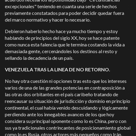
excepcionales" teniendo en cuanta una serie de hechos
previamente constatados para poder decidir quedar fuera
del marco normativo y hacer lo necesario.
Debieron haberlo hecho hace ya mucho tiempo y estoy
hablando de principios del siglo XX, hoy se hace patente
como nunca esta falencia que le termina costando la vida a
demasiada gente, cercenándoles los destinos al resto y
sellando la decadencia de un país.
VENEZUELA TRAS LA LINEA DE NO RETORNO.
No hay otra cuestión ni opciones tras esto que los intereses
varios de una de las grandes potencias en contraposición a
las otras dos orbitantes en el país caribeño tratando de
reencausar su situación de jurisdicción y dominio en principio
continental, el cual había venido descuidando y lógicamente
perdiendo ante los innegables avances de los que hoy
considera su principal oponente como lo es China, pero con
sus ya tradicionales contrincantes de posicionamiento global
como lo es Rusia, otros actores más pequeños como Irán,