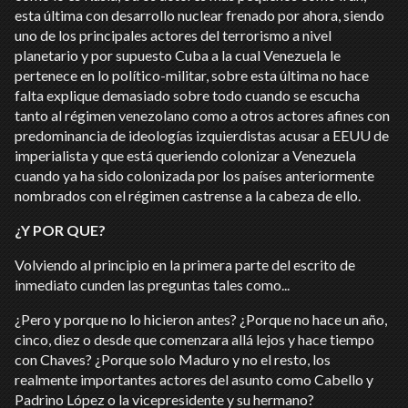
esta última con desarrollo nuclear frenado por ahora, siendo
uno de los principales actores del terrorismo a nivel
planetario y por supuesto Cuba a la cual Venezuela le
pertenece en lo político-militar, sobre esta última no hace
falta explique demasiado sobre todo cuando se escucha
tanto al régimen venezolano como a otros actores afines con
predominancia de ideologías izquierdistas acusar a EEUU de
imperialista y que está queriendo colonizar a Venezuela
cuando ya ha sido colonizada por los países anteriormente
nombrados con el régimen castrense a la cabeza de ello.
¿Y POR QUE?
Volviendo al principio en la primera parte del escrito de
inmediato cunden las preguntas tales como...
¿Pero y porque no lo hicieron antes? ¿Porque no hace un año,
cinco, diez o desde que comenzara allá lejos y hace tiempo
con Chaves? ¿Porque solo Maduro y no el resto, los
realmente importantes actores del asunto como Cabello y
Padrino López o la vicepresidente y su hermano?