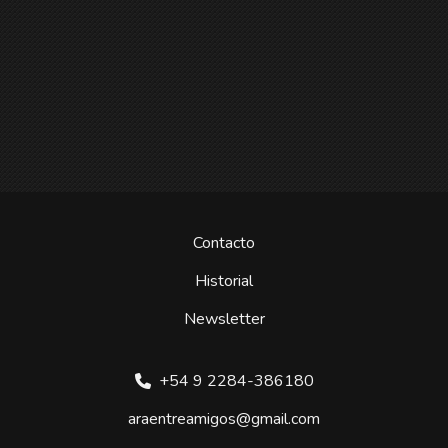
Contacto
Historial
Newsletter
+54 9 2284-386180
araentreamigos@gmail.com