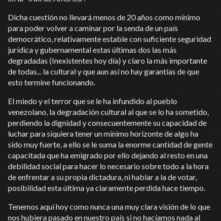
Dicha cuestión no llevará menos de 20 años como mínimo
para poder volver a caminar por la senda de un país
democrático, relativamente estable con suficiente seguridad
jurídica y gubernamental estas últimas dos las más
degradadas (Inexistentes hoy día) y claro la más importante
de todas... la cultural y que aun así no hay garantías de que
esto termine funcionando.
El miedo y el terror que se le ha infundido al pueblo
venezolano, la degradación cultural al que se lo ha sometido,
perdiendo la dignidad y consecuentemente su capacidad de
luchar para siquiera tener un mínimo horizonte de algo ha
sido muy fuerte, a ello se le suma la enorme cantidad de gente
capacitada que ha emigrado por ello dejando al resto en una
debilidad social para hacer lo necesario sobre todo a la hora
de enfrentar a su propia dictadura, ni hablar a la de votar,
posibilidad esta última ya claramente perdida hace tiempo.
Tenemos aquí hoy como nunca una muy clara visión de lo que
nos hubiera pasado en nuestro país si no hacíamos nada al