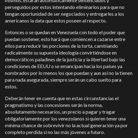
mismos, estarán automáticamente sentenciados y
perseguidos por estos intentando eliminarlos para que no
tengan oportunidad de ser negociados y entregarles a los
americanos la data que estos poseen al respecto.
Entonces o se quedan en Venezuela con todo el poder que
puedan sostener, esto hará que comiencen a cazarse entre
ellos para reducir las porciones de la torta, cambiando
radicalmente su supuesta ideología convirtiéndose en
democráticos paladines de la justicia y la libertad bajo las
condiciones de EEUU o se emancipan hacia los países ya
nombrados por lo menos los que puedan y aun así no la tienen
para nada asegurada, siempre serán un cabo suelto para
estos.
Deberán tener en cuenta que en estas circunstancias el
pragmatismo y las concesiones serán la norma,
absolutamente necesarios, un precio a pagar y tragar
obligatoriamente por los venezolanos si quieren tener una
mínima chance de sobrevivir no la actual generación ya por
completo perdida si no las más jóvenes a futuro.