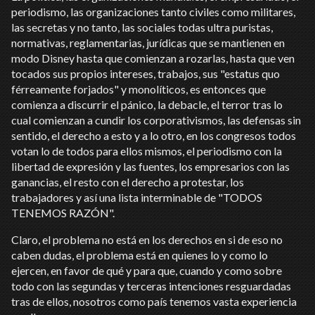
periodismo, las organizaciones tanto civiles como militares,
las secretas y no tanto, las sociales todas ultra puristas,
normativas, reglamentarias, jurídicas que se mantienen en
modo Disney hasta que comienzan a rozarlas, hasta que ven
tocados sus propios intereses, trabajos, sus "estatus quo
férreamente forjados" y monolíticos, es entonces que
comienza a discurrir el pánico, la debacle, el terror tras lo
cual comienzan a cundir los corporativismos, las defensas sin
sentido, el derecho a esto y a lo otro, en los congresos todos
votan lo de todos para ellos mismos, el periodismo con la
libertad de expresión y las fuentes, los empresarios con las
ganancias, el resto con el derecho a protestar, los
trabajadores y así una lista interminable de "TODOS
TENEMOS RAZÓN".
Claro, el problema no está en los derechos en si de eso no
caben dudas, el problema está en quienes lo y como lo
ejercen, en favor de qué y para que, cuando y como sobre
todo con las segundas y terceras intenciones resguardadas
tras de ellos, nosotros como país tenemos vasta experiencia