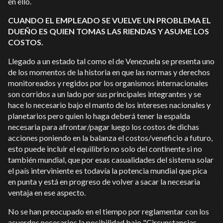
en ello.
CUANDO EL EMPLEADO SE VUELVE UN PROBLEMA EL
DUEÑO ES QUIEN TOMAS LAS RIENDAS Y ASUME LOS
COSTOS.
Llegado a un estado tal como el de Venezuela se presenta uno
de los momentos de la historia en que las normas y derechos
monitoreados y regidos por los organismos internacionales
son corridos a un lado por sus principales integrantes y se
hace lo necesario bajo el manto de los intereses nacionales y
planetarios pero quien lo haga deberá tener la espalda
necesaria para afrontar/pagar luego los costos de dichas
acciones poniendo en la balanza el costos/veneficio a futuro,
esto puede incluir el equilibrio no solo del continente si no
también mundial, que por esas casualidades del sistema solar
el país interviniente es todavía la potencia mundial que pica
en punta y está en progreso de volver a sacar la necesaria
ventaja en ese aspecto.
No se han preocupado en el tiempo por reglamentar con los
acuerdos necesarios la posibilidad bajo "Circunstancias