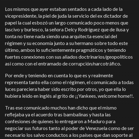
Los mismos que ayer estaban sentados a cada lado de la
vicepresidente, la piel de juda la servicio del ex dictador de
papel la cual esbozó un largo comunicado poco menos que
lascivo y burlesco, la señora Delcy Rodríguez que de ilusa y
tonta no tiene nada siendo una arquitecta esencial del
régimen y su economía junto a su hermano sobre todo este
último, ambos lo suficientemente pragmáticos y teniendo
fuertes conexiones con sus aliados doctrinarios/geopolíticos
así como con el entramado de corrupción/narcotráfico.
Por ende y teniendo en cuenta lo que es y realmente
representa tanto ella como el régimen, el comunicado a todas
luces pareciera haber sido escrito por otros, yo que ella lo
hubiera leído en inglés al grito de ¡¡Yankees, welcome home!!.
Tras ese comunicado muchos han dicho que el mismo
reflejaba ya el acuerdo tras bambalinas y hasta las
confesiones de quienes lo entregaron a Maduro para
negociar sus futuros tanto al poder de Venezuela como de ser
necesario los salvo conductos a los países que dan soporte al