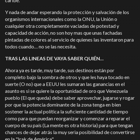
caribe.
Y nada de andar esperando la protección y salvación de los
organismos internacionales como la ONU, la Unión o
cualquier otra completamente vaciadas de potestad y
capacidad de acción, no son hoy mas que unas fachadas
pintadas de colores al servicio de quienes las inventaron para
todos cuando… no se las necesita.
TRAS LAS LINEAS DE VAYA SABER QUIÉN...
Ahora ya es tarde, muy tarde, sus destinos están por
completo bajo la sombra de otros y que les haya tocado en
suerte (O no) que a EEUU les sumaran las ganancias en el
asunto es si se quiere la oportunidad de oro que Venezuela
pueblo (El que queda) debe saber aprovechar, jugarse y rogar
por que la potencia dominante de la zona tenga en bien
sostener la actual política la suficiente cantidad de tiempo
como para que puedan reorganizar y comenzar a reparar el
cuerpo de su país (La mente es otra historia) para que tengan
chances de dejar atrás la muy seria posibilidad de convertirse
en la "Irak de América".